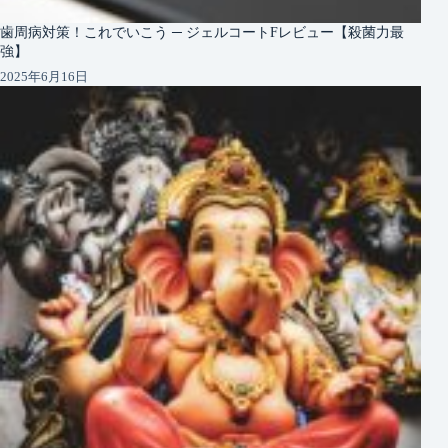
歯周病対策！これでいこう ─ ジェルコートFレビュー【殺菌力最
強】
2025年6月16日