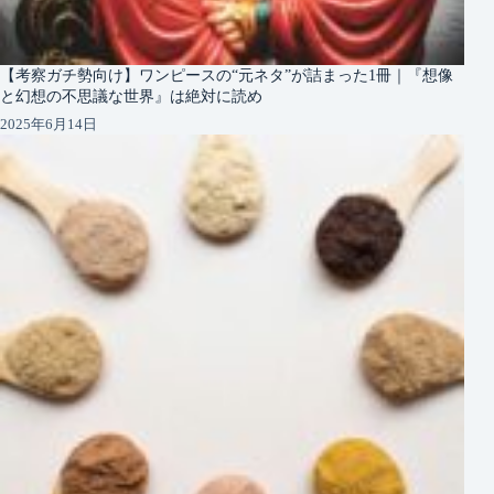
【考察ガチ勢向け】ワンピースの“元ネタ”が詰まった1冊｜『想像
と幻想の不思議な世界』は絶対に読め
2025年6月14日