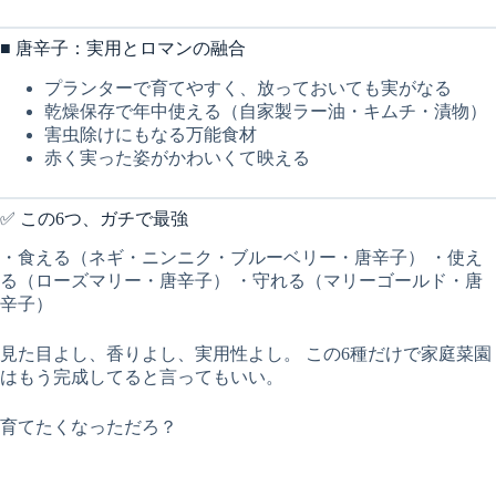
■ 唐辛子：実用とロマンの融合
プランターで育てやすく、放っておいても実がなる
乾燥保存で年中使える（自家製ラー油・キムチ・漬物）
害虫除けにもなる万能食材
赤く実った姿がかわいくて映える
✅ この6つ、ガチで最強
・食える（ネギ・ニンニク・ブルーベリー・唐辛子） ・使え
る（ローズマリー・唐辛子） ・守れる（マリーゴールド・唐
辛子）
見た目よし、香りよし、実用性よし。 この6種だけで家庭菜園
はもう完成してると言ってもいい。
育てたくなっただろ？