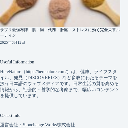
サプリ最強布陣｜肌・腸・代謝・肝臓・ストレスに効く完全栄養ル
ーティン
2025年6月12日
Useful Information
HereNature（https://herenature.com/）は、健康、ライフスタ
イル、発見（DISCOVERIES）など多岐にわたるテーマを
扱う日本語のウェブメディアです。日常生活の質を高める
情報から、社会的・哲学的な考察まで、幅広いコンテンツ
を提供しています。
Contact Info
運営会社：Stonehenge Works株式会社