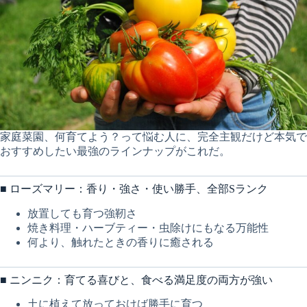
家庭菜園、何育てよう？って悩む人に、完全主観だけど本気で
おすすめしたい最強のラインナップがこれだ。
■ ローズマリー：香り・強さ・使い勝手、全部Sランク
放置しても育つ強靭さ
焼き料理・ハーブティー・虫除けにもなる万能性
何より、触れたときの香りに癒される
■ ニンニク：育てる喜びと、食べる満足度の両方が強い
土に植えて放っておけば勝手に育つ